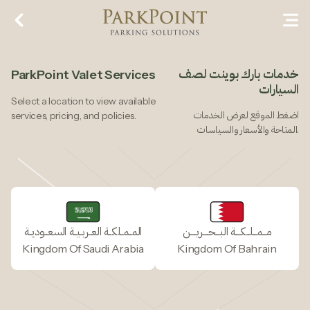
خدمات بارك بوينت لصف
ParkPoint Valet Services
السيارات
Select a location to view available
اضغط الموقع لعرض الخدمات
services, pricing, and policies.
.المتاحة والأسعار والسياسات
مـــمـــلـــكــــة البــــحــــريـــــن
المــمــلكــة العــربــيــة السعـــوديــة
Kingdom Of Saudi Arabia
Kingdom Of Bahrain